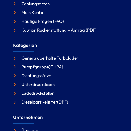
Zahlungsarten
Mein Konto
Häufige Fragen (FAQ)
Kaution Rückerstattung – Antrag (PDF)
Kategorien
Generalüberholte Turbolader
Rumpfgruppe(CHRA)
Dichtungssätze
Unterdruckdosen
Ladedrucksteller
Dieselpartikelfilter(DPF)
Unternehmen
Über uns