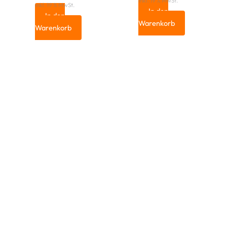
inkl. 19 % MwSt.
inkl. 19 % MwSt.
In den
In den
Warenkorb
Warenkorb