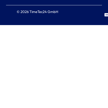
© 2026 TimeTec24 GmbH