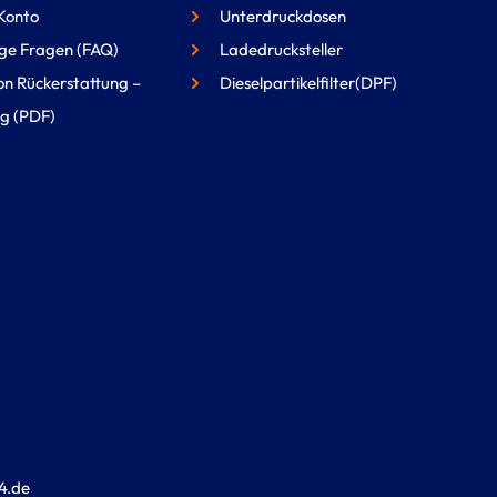
Konto
Unterdruckdosen
ge Fragen (FAQ)
Ladedrucksteller
on Rückerstattung –
Dieselpartikelfilter(DPF)
g (PDF)
4.de