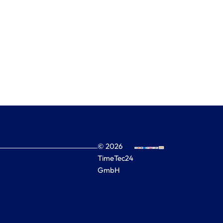
© 2026
TimeTec24
GmbH