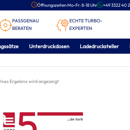
Öffnungszeiten Mo-Fr: 8-18 Uhr
+49 3322 40 2
PASSGENAU
ECHTE TURBO-
BERATEN
EXPERTEN
ngssätze
Unterdruckdosen
Ladedrucksteller
lnes Ergebnis wird angezeigt