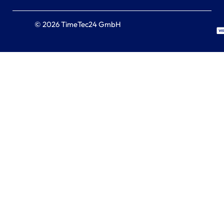
© 2026 TimeTec24 GmbH