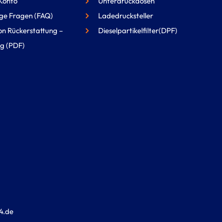
Konto
Unterdruckdosen
ge Fragen (FAQ)
Ladedrucksteller
on Rückerstattung –
Dieselpartikelfilter(DPF)
g (PDF)
4.de