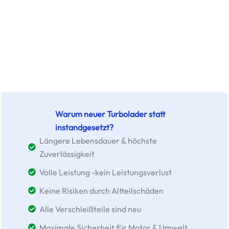
Warum neuer Turbolader statt
instandgesetzt?
Längere Lebensdauer & höchste
Zuverlässigkeit
Volle Leistung -kein Leistungsverlust
Keine Risiken durch Altteilschäden
Alle Verschleißteile sind neu
Maximale Sicherheit für Motor & Umwelt