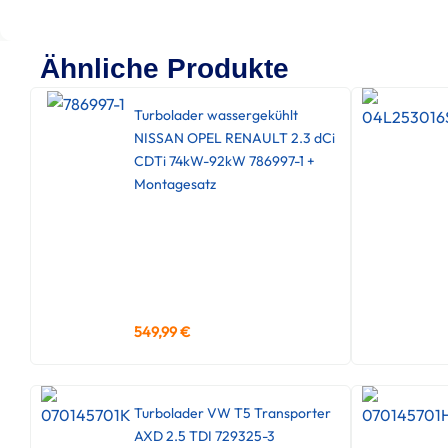
Ähnliche Produkte
Turbolader wassergekühlt
NISSAN OPEL RENAULT 2.3 dCi
CDTi 74kW-92kW 786997-1 +
Montagesatz
549,99
€
Turbolader VW T5 Transporter
AXD 2.5 TDI 729325-3