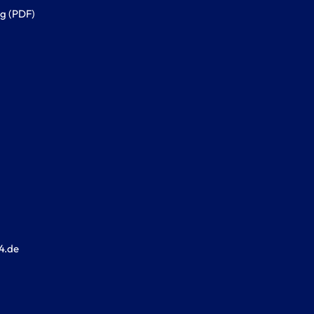
g (PDF)
4.de