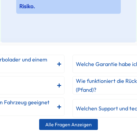
Risiko.
urbolader und einem
Welche Garantie habe ic
Wie funktioniert die Rüc
(Pfand)?
in Fahrzeug geeignet
Welchen Support und tec
Alle Fragen Anzeigen