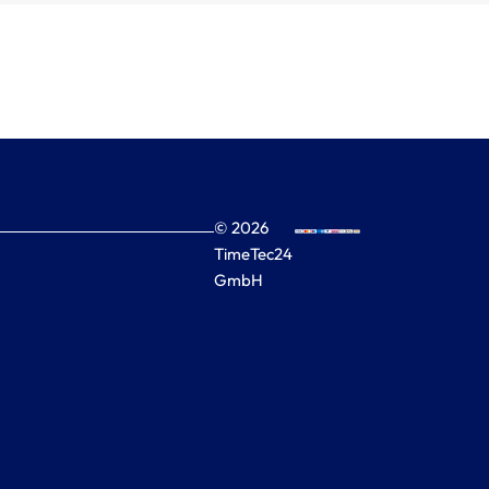
© 2026
TimeTec24
GmbH