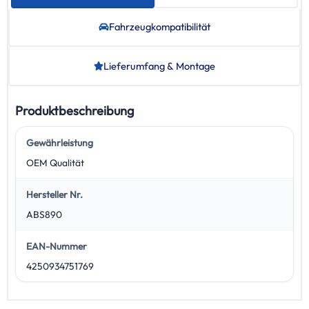
Fahrzeug­kompatibilität
Lieferumfang & Montage
Produktbeschreibung
Gewährleistung
OEM Qualität
Hersteller Nr.
ABS890
EAN-Nummer
4250934751769