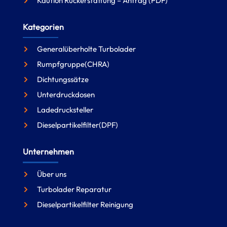
Kaution Rückerstattung – Antrag (PDF)
Kategorien
Generalüberholte Turbolader
Rumpfgruppe(CHRA)
Dichtungssätze
Unterdruckdosen
Ladedrucksteller
Dieselpartikelfilter(DPF)
Unternehmen
Über uns
Turbolader Reparatur
Dieselpartikelfilter Reinigung