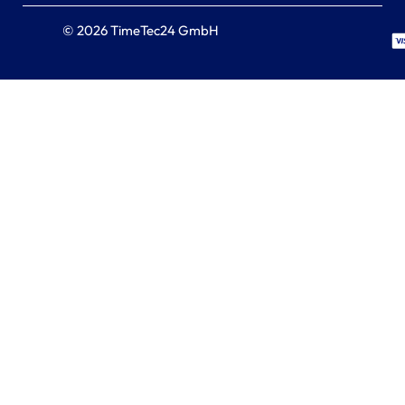
© 2026 TimeTec24 GmbH