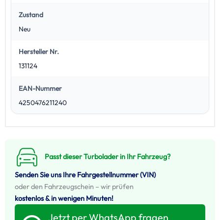
Zustand
Neu
Hersteller Nr.
131124
EAN-Nummer
4250476211240
Passt dieser Turbolader in Ihr Fahrzeug?
Senden Sie uns Ihre Fahrgestellnummer (VIN)
oder den Fahrzeugschein – wir prüfen
kostenlos & in wenigen Minuten!
Jetzt per WhatsApp fragen