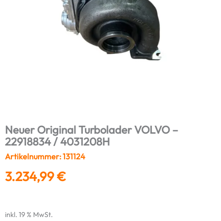
Neuer Original Turbolader VOLVO –
22918834 / 4031208H
Artikelnummer: 131124
3.234,99
€
inkl. 19 % MwSt.