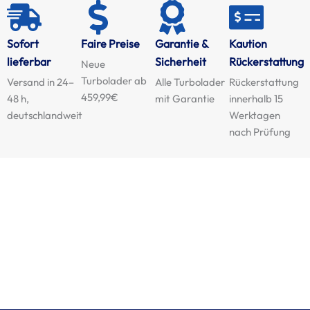
Sofort
Faire Preise
Garantie &
Kaution
lieferbar
Sicherheit
Rückerstattung
Neue
Turbolader ab
Versand in 24–
Alle Turbolader
Rückerstattung
459,99€
48 h,
mit Garantie
innerhalb 15
deutschlandweit
Werktagen
nach Prüfung