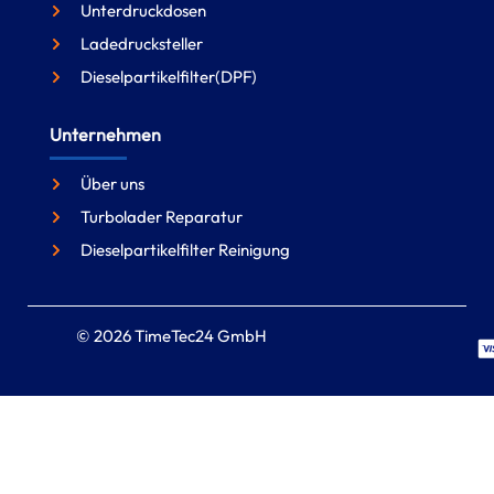
Unterdruckdosen
Ladedrucksteller
Dieselpartikelfilter(DPF)
Unternehmen
Über uns
Turbolader Reparatur
Dieselpartikelfilter Reinigung
© 2026 TimeTec24 GmbH