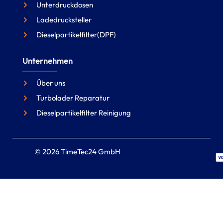
Unterdruckdosen
Ladedrucksteller
Dieselpartikelfilter(DPF)
Unternehmen
Über uns
Turbolader Reparatur
Dieselpartikelfilter Reinigung
© 2026 TimeTec24 GmbH