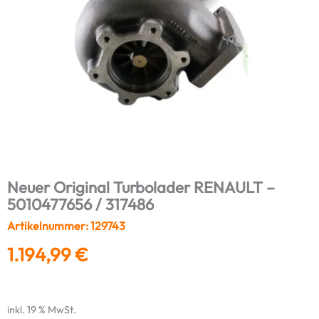
Neuer Original Turbolader RENAULT –
5010477656 / 317486
Artikelnummer: 129743
1.194,99
€
inkl. 19 % MwSt.