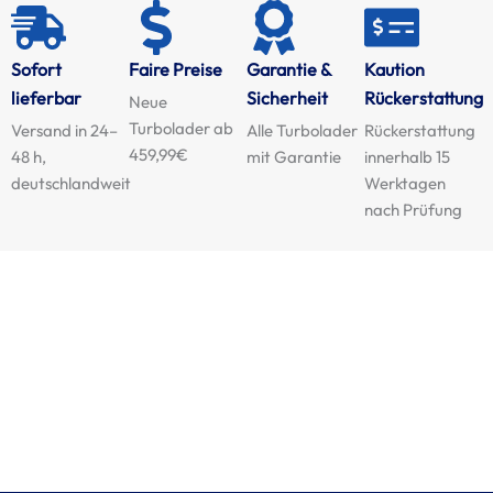
Sofort
Faire Preise
Garantie &
Kaution
lieferbar
Sicherheit
Rückerstattung
Neue
Turbolader ab
Versand in 24–
Alle Turbolader
Rückerstattung
459,99€
48 h,
mit Garantie
innerhalb 15
deutschlandweit
Werktagen
nach Prüfung