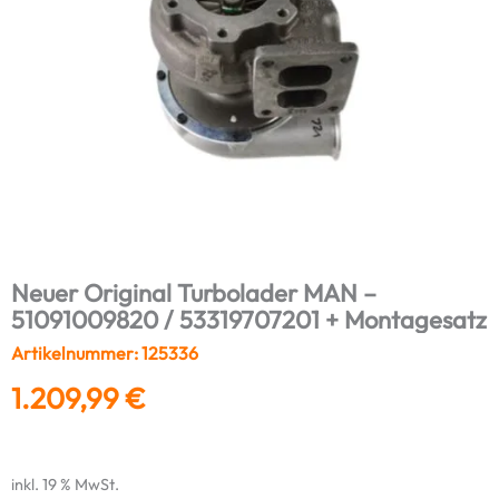
Neuer Original Turbolader MAN –
51091009820 / 53319707201 + Montagesatz
Artikelnummer: 125336
1.209,99
€
inkl. 19 % MwSt.