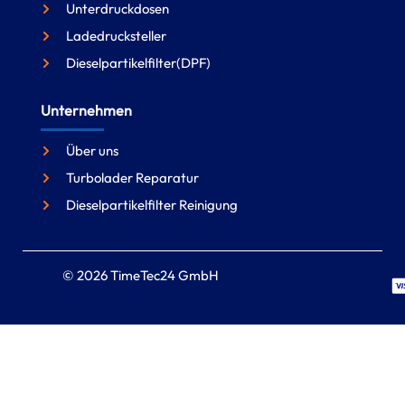
Unterdruckdosen
Ladedrucksteller
Dieselpartikelfilter(DPF)
Unternehmen
Über uns
Turbolader Reparatur
Dieselpartikelfilter Reinigung
© 2026 TimeTec24 GmbH