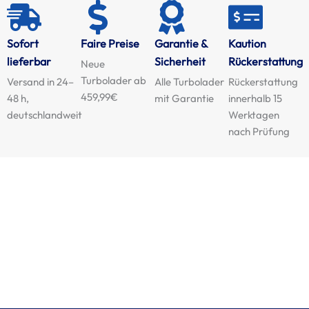
Sofort
Faire Preise
Garantie &
Kaution
lieferbar
Sicherheit
Rückerstattung
Neue
Turbolader ab
Versand in 24–
Alle Turbolader
Rückerstattung
459,99€
48 h,
mit Garantie
innerhalb 15
deutschlandweit
Werktagen
nach Prüfung