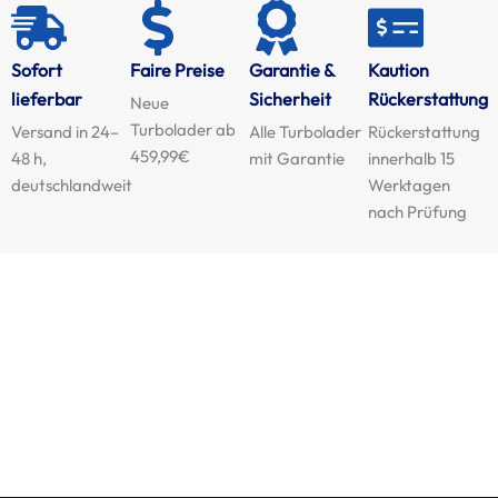
Sofort
Faire Preise
Garantie &
Kaution
lieferbar
Sicherheit
Rückerstattung
Neue
Turbolader ab
Versand in 24–
Alle Turbolader
Rückerstattung
459,99€
48 h,
mit Garantie
innerhalb 15
deutschlandweit
Werktagen
nach Prüfung