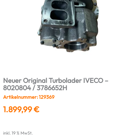
Neuer Original Turbolader IVECO –
8020804 / 3786652H
Artikelnummer: 129369
1.899,99
€
inkl. 19 % MwSt.