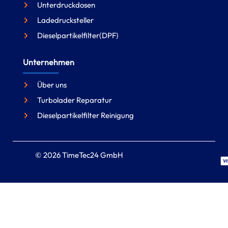
Unterdruckdosen
Ladedrucksteller
Dieselpartikelfilter(DPF)
Unternehmen
Über uns
Turbolader Reparatur
Dieselpartikelfilter Reinigung
© 2026 TimeTec24 GmbH