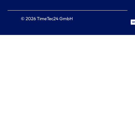
© 2026 TimeTec24 GmbH