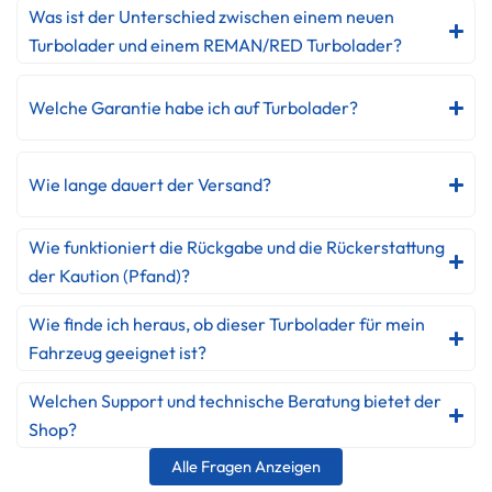
Was ist der Unterschied zwischen einem neuen
Turbolader und einem REMAN/RED Turbolader?
Welche Garantie habe ich auf Turbolader?
Wie lange dauert der Versand?
Wie funktioniert die Rückgabe und die Rückerstattung
der Kaution (Pfand)?
Wie finde ich heraus, ob dieser Turbolader für mein
Fahrzeug geeignet ist?
Welchen Support und technische Beratung bietet der
Shop?
Alle Fragen Anzeigen