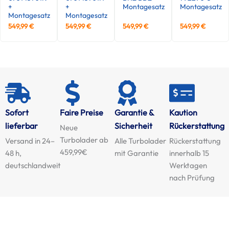
+
+
Montagesatz
Montagesatz
Montagesatz
Montagesatz
549,99
€
549,99
€
549,99
€
549,99
€
Sofort
Faire Preise
Garantie &
Kaution
lieferbar
Sicherheit
Rückerstattung
Neue
Turbolader ab
Versand in 24–
Alle Turbolader
Rückerstattung
459,99€
48 h,
mit Garantie
innerhalb 15
deutschlandweit
Werktagen
nach Prüfung