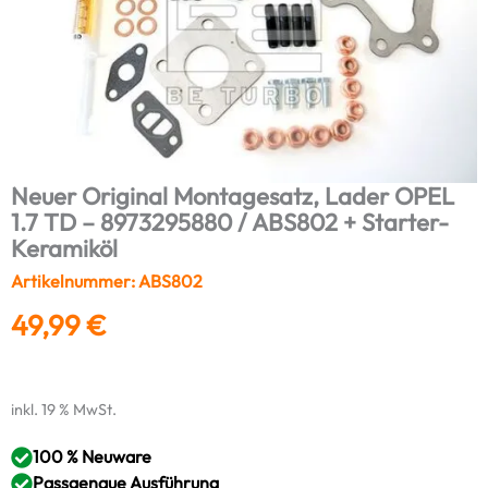
Neuer Original Montagesatz, Lader OPEL
1.7 TD – 8973295880 / ABS802 + Starter-
Keramiköl
Artikelnummer: ABS802
49,99
€
inkl. 19 % MwSt.
100 % Neuware
Passgenaue Ausführung