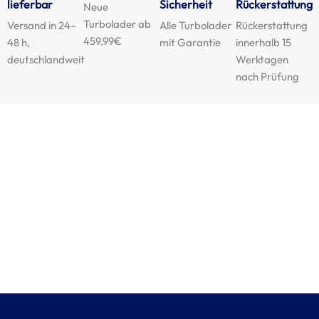
lieferbar
Sicherheit
Rückerstattung
Neue
Turbolader ab
Versand in 24–
Alle Turbolader
Rückerstattung
459,99€
48 h,
mit Garantie
innerhalb 15
deutschlandweit
Werktagen
nach Prüfung