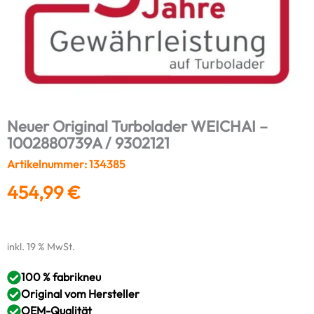
Neuer Original Turbolader WEICHAI –
1002880739A / 9302121
Artikelnummer: 134385
454,99
€
inkl. 19 % MwSt.
100 % fabrikneu
Original vom Hersteller
OEM-Qualität