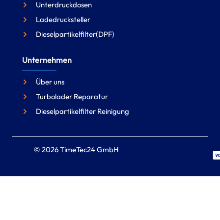
Unterdruckdosen
Ladedrucksteller
Dieselpartikelfilter(DPF)
Unternehmen
Über uns
Turbolader Reparatur
Dieselpartikelfilter Reinigung
© 2026 TimeTec24 GmbH