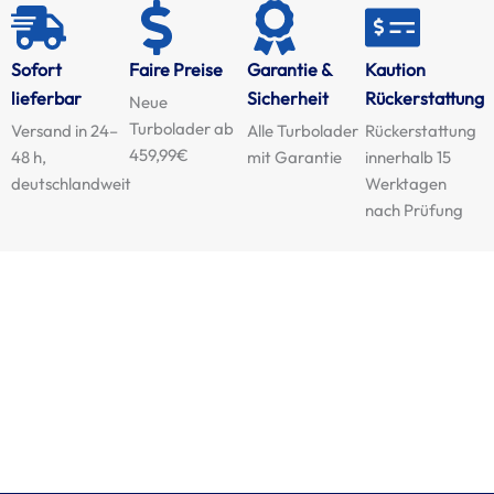
Sofort
Faire Preise
Garantie &
Kaution
lieferbar
Sicherheit
Rückerstattung
Neue
Turbolader ab
Versand in 24–
Alle Turbolader
Rückerstattung
459,99€
48 h,
mit Garantie
innerhalb 15
deutschlandweit
Werktagen
nach Prüfung