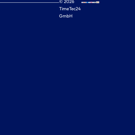
© 2026
TimeTec24
GmbH