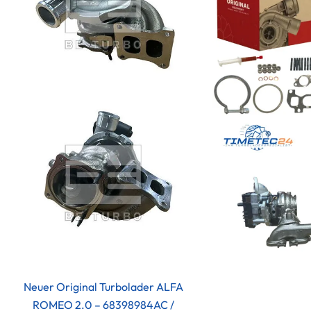
Neuer Original Turbolader ALFA
ROMEO 2.0 – 68398984AC /