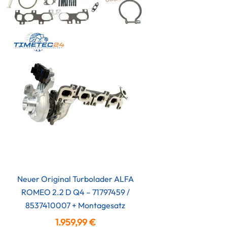
Neuer Original Turbolader ALFA
ROMEO 2.2 D Q4 – 71797459 /
8537410007 + Montagesatz
1.959,99
€